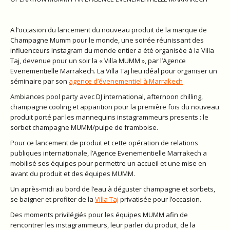
A l’occasion du lancement du nouveau produit de la marque de
Champagne Mumm pour le monde, une soirée réunissant des
influenceurs Instagram du monde entier a été organisée à la Villa
Taj, devenue pour un soir la « Villa MUMM », par l’Agence
Evenementielle Marrakech. La Villa Taj lieu idéal pour organiser un
séminaire par son
agence d’évenementiel à Marrakech
Ambiances pool party avec DJ international, afternoon chilling,
champagne cooling et apparition pour la première fois du nouveau
produit porté par les mannequins instagrammeurs presents : le
sorbet champagne MUMM/pulpe de framboise.
Pour ce lancement de produit et cette opération de relations
publiques internationale, l’Agence Evenementielle Marrakech a
mobilisé ses équipes pour permettre un accueil et une mise en
avant du produit et des équipes MUMM.
Un après-midi au bord de l’eau à déguster champagne et sorbets,
se baigner et profiter de la
Villa Taj
privatisée pour l’occasion.
Des moments privilégiés pour les équipes MUMM afin de
rencontrer les instagrammeurs, leur parler du produit, de la