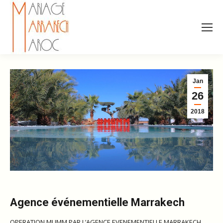
Jan
26
2018
Agence événementielle Marrakech
OPERATION MUMM PAR L’AGENCE EVENEMENTIELLE MARRAKECH