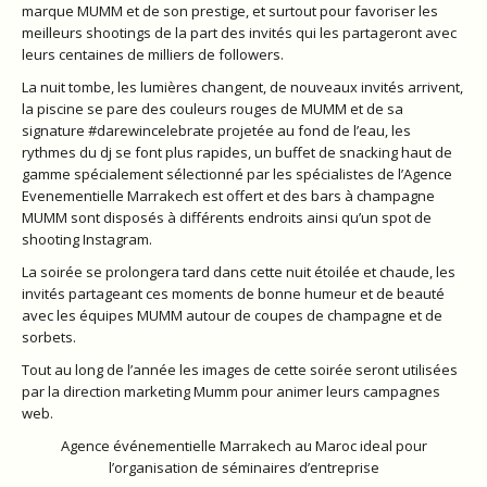
marque MUMM et de son prestige, et surtout pour favoriser les
meilleurs shootings de la part des invités qui les partageront avec
leurs centaines de milliers de followers.
La nuit tombe, les lumières changent, de nouveaux invités arrivent,
la piscine se pare des couleurs rouges de MUMM et de sa
signature #darewincelebrate projetée au fond de l’eau, les
rythmes du dj se font plus rapides, un buffet de snacking haut de
gamme spécialement sélectionné par les spécialistes de l’Agence
Evenementielle Marrakech est offert et des bars à champagne
MUMM sont disposés à différents endroits ainsi qu’un spot de
shooting Instagram.
La soirée se prolongera tard dans cette nuit étoilée et chaude, les
invités partageant ces moments de bonne humeur et de beauté
avec les équipes MUMM autour de coupes de champagne et de
sorbets.
Tout au long de l’année les images de cette soirée seront utilisées
par la direction marketing Mumm pour animer leurs campagnes
web.
Agence événementielle Marrakech au Maroc ideal pour
l’organisation de séminaires d’entreprise