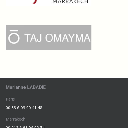
Marianne LABADIE
Paris
00 33 6 03 90 41 48
Marrakech
00 212 6 61 94 92 54