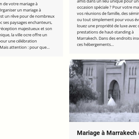
amis dans un lieu unique pour un
on de votre mariage à
occasion spéciale ? Pour votre ma
rganiser un mariage à
vos réunions de famille, des sémi
st un rêve pour de nombreux
ou tout simplement pour vous év
ec ses paysages enchanteurs,
louez une propriété de luxe avec 
 réception majestueux et son
prestations de haut-standing à
que, la ville ocre offre un
Marrakech. Dans des endroits inso
pour une célébration
ces hébergements…
 Mais attention : pour que…
Mariage à Marrakech 