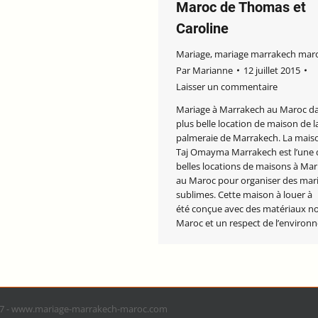
Maroc de Thomas et
Caroline
Mariage
,
mariage marrakech mar
Par
Marianne
12 juillet 2015
Laisser un commentaire
Mariage à Marrakech au Maroc da
plus belle location de maison de l
palmeraie de Marrakech. La maiso
Taj Omayma Marrakech est l’une 
belles locations de maisons à Ma
au Maroc pour organiser des mar
sublimes. Cette maison à louer à
été conçue avec des matériaux n
Maroc et un respect de l’enviro
17 - www.mariage-marrakech-maroc.com