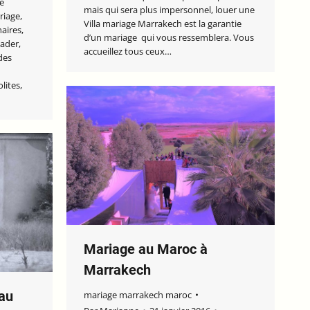
e
mais qui sera plus impersonnel, louer une
riage,
Villa mariage Marrakech est la garantie
naires,
d’un mariage qui vous ressemblera. Vous
ader,
accueillez tous ceux…
des
lites,
Mariage au Maroc à
Marrakech
au
mariage marrakech maroc