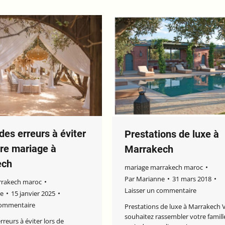
es erreurs à éviter
Prestations de luxe à
tre mariage à
Marrakech
ech
mariage marrakech maroc
Par
Marianne
31 mars 2018
rrakech maroc
Laisser un commentaire
e
15 janvier 2025
commentaire
Prestations de luxe à Marrakech 
souhaitez rassembler votre famill
rreurs à éviter lors de