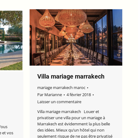
Villa mariage marrakech
mariage marrakech maroc
Par
Marianne
4 février 2018
Laisser un commentaire
Villa mariage marrakech Louer et
privatiser une villa pour un mariage à
Marrakech est évidemment la plus belle
Vous
des idées. Mieux qu’un hôtel qui non
e et vos
seulement risque de ne pas être privatisé