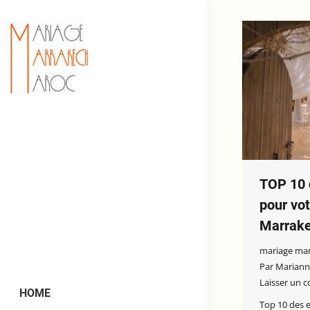
TOP 10 d
pour vo
Marrak
mariage ma
Par
Mariann
Laisser un 
HOME
Top 10 des e