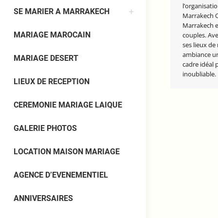
l’organisati
SE MARIER A MARRAKECH
Marrakech O
Marrakech e
MARIAGE MAROCAIN
couples. Av
ses lieux de
ambiance uni
MARIAGE DESERT
cadre idéal 
inoubliable.
LIEUX DE RECEPTION
CEREMONIE MARIAGE LAIQUE
GALERIE PHOTOS
LOCATION MAISON MARIAGE
AGENCE D’EVENEMENTIEL
ANNIVERSAIRES