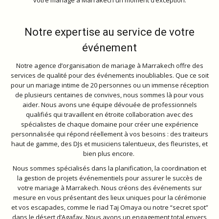
votre mariage à Marrakech un moment d’exception.
Notre expertise au service de votre
événement
Notre agence d’organisation de mariage à Marrakech offre des
services de qualité pour des événements inoubliables. Que ce soit
pour un mariage intime de 20 personnes ou un immense réception
de plusieurs centaines de convives, nous sommes là pour vous
aider. Nous avons une équipe dévouée de professionnels
qualifiés qui travaillent en étroite collaboration avec des
spécialistes de chaque domaine pour créer une expérience
personnalisée qui répond réellement à vos besoins : des traiteurs
haut de gamme, des DJs et musiciens talentueux, des fleuristes, et
bien plus encore.
Nous sommes spécialisés dans la planification, la coordination et
la gestion de projets événementiels pour assurer le succès de
votre mariage à Marrakech. Nous créons des événements sur
mesure en vous présentant des lieux uniques pour la cérémonie
et vos escapades, comme le riad Taj Omaya ou notre “secret spot”
dans le désert d’Agafay. Nous avons un engagement total envers