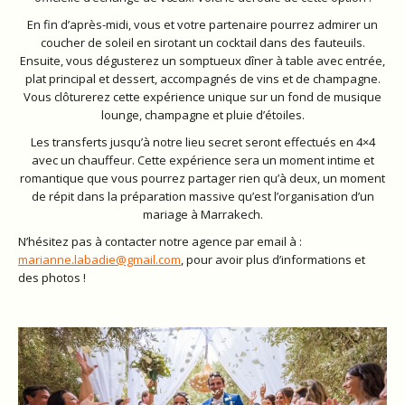
En fin d’après-midi, vous et votre partenaire pourrez admirer un
coucher de soleil en sirotant un cocktail dans des fauteuils.
Ensuite, vous dégusterez un somptueux dîner à table avec entrée,
plat principal et dessert, accompagnés de vins et de champagne.
Vous clôturerez cette expérience unique sur un fond de musique
lounge, champagne et pluie d’étoiles.
Les transferts jusqu’à notre lieu secret seront effectués en 4×4
avec un chauffeur. Cette expérience sera un moment intime et
romantique que vous pourrez partager rien qu’à deux, un moment
de répit dans la préparation massive qu’est l’organisation d’un
mariage à Marrakech.
N’hésitez pas à contacter notre agence par email à :
marianne.labadie@gmail.com
, pour avoir plus d’informations et
des photos !