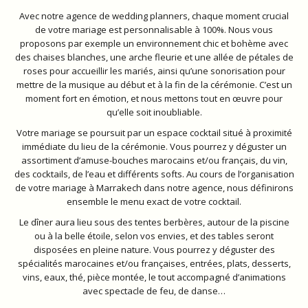
Avec notre agence de wedding planners, chaque moment crucial
de votre mariage est personnalisable à 100%. Nous vous
proposons par exemple un environnement chic et bohème avec
des chaises blanches, une arche fleurie et une allée de pétales de
roses pour accueillir les mariés, ainsi qu’une sonorisation pour
mettre de la musique au début et à la fin de la cérémonie. C’est un
moment fort en émotion, et nous mettons tout en œuvre pour
qu’elle soit inoubliable.
Votre mariage se poursuit par un espace cocktail situé à proximité
immédiate du lieu de la cérémonie. Vous pourrez y déguster un
assortiment d’amuse-bouches marocains et/ou français, du vin,
des cocktails, de l’eau et différents softs. Au cours de l’organisation
de votre mariage à Marrakech dans notre agence, nous définirons
ensemble le menu exact de votre cocktail.
Le dîner aura lieu sous des tentes berbères, autour de la piscine
ou à la belle étoile, selon vos envies, et des tables seront
disposées en pleine nature. Vous pourrez y déguster des
spécialités marocaines et/ou françaises, entrées, plats, desserts,
vins, eaux, thé, pièce montée, le tout accompagné d’animations
avec spectacle de feu, de danse…