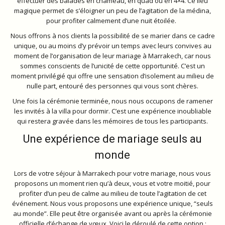
effectuer des balades en chameau, en quad ou en 4×4. Ce lieu
magique permet de s’éloigner un peu de l’agitation de la médina,
pour profiter calmement d’une nuit étoilée.
Nous offrons à nos clients la possibilité de se marier dans ce cadre
unique, ou au moins d’y prévoir un temps avec leurs convives au
moment de l’organisation de leur mariage à Marrakech, car nous
sommes conscients de l’unicité de cette opportunité. C’est un
moment privilégié qui offre une sensation d’isolement au milieu de
nulle part, entouré des personnes qui vous sont chères.
Une fois la cérémonie terminée, nous nous occupons de ramener
les invités à la villa pour dormir. C’est une expérience inoubliable
qui restera gravée dans les mémoires de tous les participants.
Une expérience de mariage seuls au
monde
Lors de votre séjour à Marrakech pour votre mariage, nous vous
proposons un moment rien qu’à deux, vous et votre moitié, pour
profiter d’un peu de calme au milieu de toute l’agitation de cet
événement. Nous vous proposons une expérience unique, “seuls
au monde”. Elle peut être organisée avant ou après la cérémonie
officielle d’échange de vœux. Voici le déroulé de cette option :